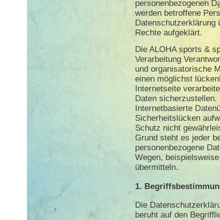
personenbezogenen Dat
werden betroffene Pers
Datenschutzerklärung 
Rechte aufgeklärt.
Die ALOHA sports & spir
Verarbeitung Verantwor
und organisatorische
einen möglichst lücken
Internetseite verarbei
Daten sicherzustellen
Internetbasierte Daten
Sicherheitslücken aufw
Schutz nicht gewährle
Grund steht es jeder be
personenbezogene Date
Wegen, beispielsweise 
übermitteln.
1. Begriffsbestimmu
Die Datenschutzerkläru
beruht auf den Begriffl