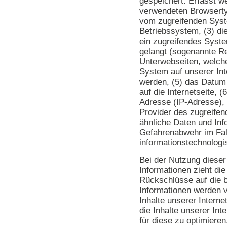
gespeichert. Erfasst w
verwendeten Browserty
vom zugreifenden Sys
Betriebssystem, (3) die
ein zugreifendes Syste
gelangt (sogenannte Ref
Unterwebseiten, welche
System auf unserer Int
werden, (5) das Datum 
auf die Internetseite, (
Adresse (IP-Adresse), 
Provider des zugreifen
ähnliche Daten und Inf
Gefahrenabwehr im Fall
informationstechnolog
Bei der Nutzung dieser
Informationen zieht di
Rückschlüsse auf die b
Informationen werden v
Inhalte unserer Internet
die Inhalte unserer In
für diese zu optimieren