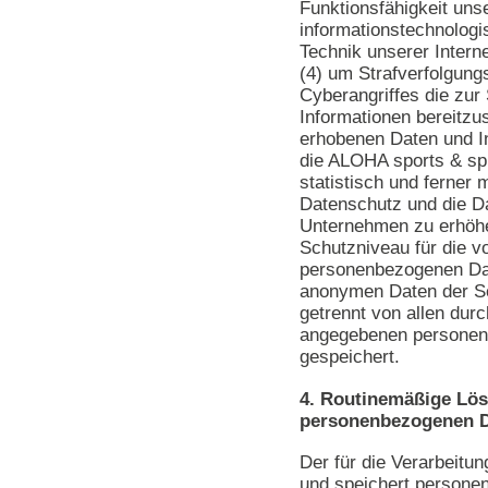
Funktionsfähigkeit uns
informationstechnolog
Technik unserer Intern
(4) um Strafverfolgung
Cyberangriffes die zur
Informationen bereitzu
erhobenen Daten und I
die ALOHA sports & spi
statistisch und ferner 
Datenschutz und die D
Unternehmen zu erhöhen
Schutzniveau für die v
personenbezogenen Dat
anonymen Daten der Se
getrennt von allen dur
angegebenen persone
gespeichert.
4. Routinemäßige Lö
personenbezogenen 
Der für die Verarbeitun
und speichert persone