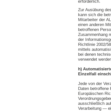
erforderlich.
Zur Ausübung des
kann sich die bet
Mitarbeiter der A
einen anderen Mit
betroffenen Person
Zusammenhang mi
der Informationsg
Richtlinie 2002/5
mittels automatis
bei denen technis
verwendet werden
h) Automatisier
Einzelfall einsch
Jede von der Ver
Daten betroffene
Europäischen Rich
Verordnungsgeber
ausschließlich au
Verarbeitung — ei