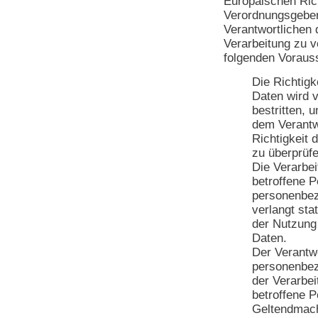
Europäischen Rich
Verordnungsgeber
Verantwortlichen 
Verarbeitung zu v
folgenden Voraus
Die Richtig
Daten wird 
bestritten, 
dem Verantwo
Richtigkeit
zu überprüfe
Die Verarbei
betroffene P
personenbe
verlangt st
der Nutzung
Daten.
Der Verantwo
personenbez
der Verarbei
betroffene P
Geltendmac