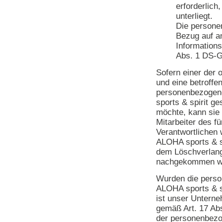
erforderlich
unterliegt.
Die persone
Bezug auf a
Informations
Abs. 1 DS-
Sofern einer der 
und eine betroff
personenbezogene
sports & spirit g
möchte, kann sie 
Mitarbeiter des fü
Verantwortlichen 
ALOHA sports & sp
dem Löschverlang
nachgekommen wi
Wurden die pers
ALOHA sports & sp
ist unser Unterne
gemäß Art. 17 A
der personenbezog