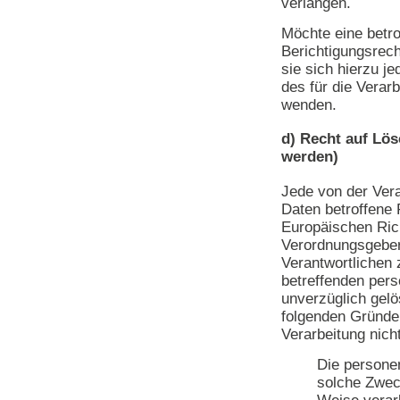
verlangen.
Möchte eine betr
Berichtigungsrec
sie sich hierzu je
des für die Verar
wenden.
d) Recht auf Lö
werden)
Jede von der Ver
Daten betroffene
Europäischen Rich
Verordnungsgeber
Verantwortlichen 
betreffenden per
unverzüglich gelö
folgenden Gründe 
Verarbeitung nicht
Die persone
solche Zwec