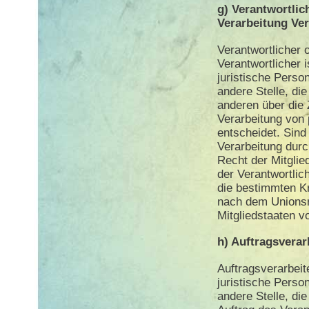
g) Verantwortlic
Verarbeitung Ver
Verantwortlicher o
Verantwortlicher i
juristische Perso
andere Stelle, di
anderen über die 
Verarbeitung von
entscheidet. Sind
Verarbeitung dur
Recht der Mitglie
der Verantwortli
die bestimmten K
nach dem Unionsr
Mitgliedstaaten 
h) Auftragsverar
Auftragsverarbeite
juristische Perso
andere Stelle, d