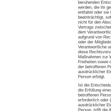
beruhenden Entsc
werden, die ihr g
entfaltet oder sie
beeinträchtigt, so
nicht für den Abs
Vertrags zwische
dem Verantwortlich
aufgrund von Rec
oder der Mitglied
Verantwortliche un
diese Rechtsvors
Maßnahmen zur W
Freiheiten sowie 
der betroffenen P
ausdrücklicher Ei
Person erfolgt.
Ist die Entscheid
die Erfüllung ein
betroffenen Pers
erforderlich oder (
ausdrücklicher Ei
Person, trifft die