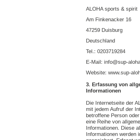
ALOHA sports & spirit
Am Finkenacker 16
47259 Duisburg
Deutschland
Tel.: 0203719284
E-Mail: info@sup-aloh
Website: www.sup-alo
3. Erfassung von all
Informationen
Die Internetseite der A
mit jedem Aufruf der In
betroffene Person oder
eine Reihe von allgem
Informationen. Diese a
Informationen werden i