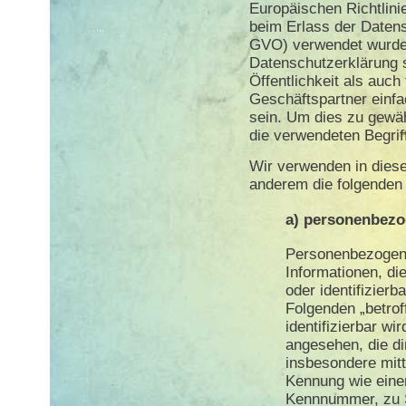
Europäischen Richtlin
beim Erlass der Daten
GVO) verwendet wurde
Datenschutzerklärung s
Öffentlichkeit als auc
Geschäftspartner einfa
sein. Um dies zu gewäh
die verwendeten Begriff
Wir verwenden in diese
anderem die folgenden 
a) personenbezo
Personenbezogene
Informationen, die
oder identifizierb
Folgenden „betrof
identifizierbar wi
angesehen, die dir
insbesondere mitt
Kennung wie eine
Kennnummer, zu S