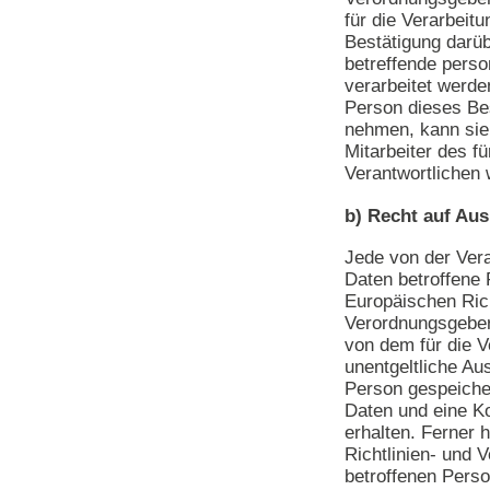
für die Verarbeit
Bestätigung darüb
betreffende pers
verarbeitet werde
Person dieses Be
nehmen, kann sie 
Mitarbeiter des fü
Verantwortlichen
b) Recht auf Aus
Jede von der Ver
Daten betroffene
Europäischen Rich
Verordnungsgeber
von dem für die V
unentgeltliche Au
Person gespeich
Daten und eine Ko
erhalten. Ferner 
Richtlinien- und 
betroffenen Perso