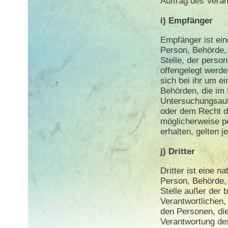
Auftrag des Veran
i) Empfänger
Empfänger ist eine
Person, Behörde,
Stelle, der pers
offengelegt werd
sich bei ihr um ei
Behörden, die im
Untersuchungsauf
oder dem Recht de
möglicherweise 
erhalten, gelten 
j) Dritter
Dritter ist eine na
Person, Behörde,
Stelle außer der 
Verantwortlichen,
den Personen, die
Verantwortung de