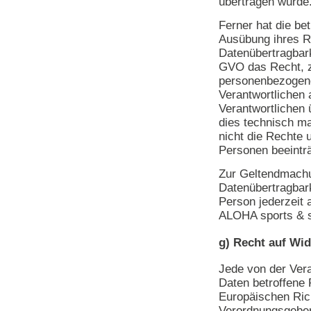
übertragen wurde
Ferner hat die be
Ausübung ihres R
Datenübertragbar
GVO das Recht, z
personenbezogene
Verantwortlichen 
Verantwortlichen 
dies technisch ma
nicht die Rechte 
Personen beeinträ
Zur Geltendmachu
Datenübertragbark
Person jederzeit 
ALOHA sports & s
g) Recht auf Wi
Jede von der Ver
Daten betroffene
Europäischen Rich
Verordnungsgeber