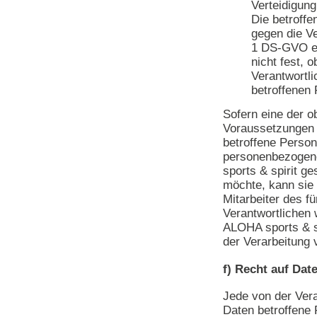
Verteidigun
Die betroff
gegen die Ve
1 DS-GVO ei
nicht fest, 
Verantwortl
betroffenen
Sofern eine der 
Voraussetzungen 
betroffene Perso
personenbezogene
sports & spirit ge
möchte, kann sie 
Mitarbeiter des fü
Verantwortlichen 
ALOHA sports & sp
der Verarbeitung 
f) Recht auf Dat
Jede von der Ver
Daten betroffene