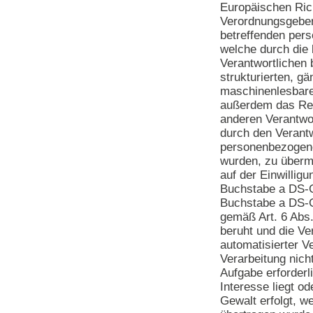
Europäischen Rich
Verordnungsgeber
betreffenden per
welche durch die
Verantwortlichen 
strukturierten, g
maschinenlesbare
außerdem das Rec
anderen Verantwo
durch den Verantw
personenbezogene
wurden, zu übermi
auf der Einwillig
Buchstabe a DS-G
Buchstabe a DS-G
gemäß Art. 6 Ab
beruht und die Ver
automatisierter Ve
Verarbeitung nich
Aufgabe erforderli
Interesse liegt od
Gewalt erfolgt, w