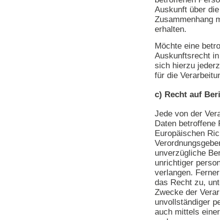
Auskunft über die
Zusammenhang mit
erhalten.
Möchte eine betr
Auskunftsrecht i
sich hierzu jederz
für die Verarbeit
c) Recht auf Ber
Jede von der Ver
Daten betroffene
Europäischen Rich
Verordnungsgeber
unverzügliche Ber
unrichtiger pers
verlangen. Ferner
das Recht zu, unt
Zwecke der Verarb
unvollständiger 
auch mittels ein