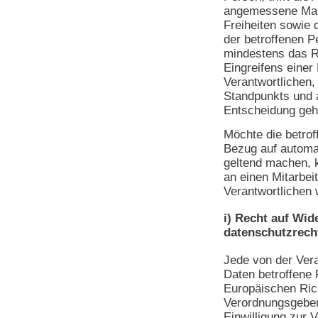
angemessene Maß
Freiheiten sowie 
der betroffenen 
mindestens das R
Eingreifens einer
Verantwortlichen,
Standpunkts und 
Entscheidung geh
Möchte die betro
Bezug auf automa
geltend machen, k
an einen Mitarbeit
Verantwortlichen
i) Recht auf Wid
datenschutzrecht
Jede von der Ver
Daten betroffene
Europäischen Rich
Verordnungsgeber
Einwilligung zur 