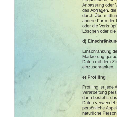
Anpassung oder V
das Abfragen, di
durch Übermittlun
andere Form der B
oder die Verknüpf
Löschen oder die 
d) Einschränkun
Einschränkung der
Markierung gespe
Daten mit dem Zie
einzuschränken.
e) Profiling
Profiling ist jede
Verarbeitung per
darin besteht, d
Daten verwendet
persönliche Aspek
natürliche Person