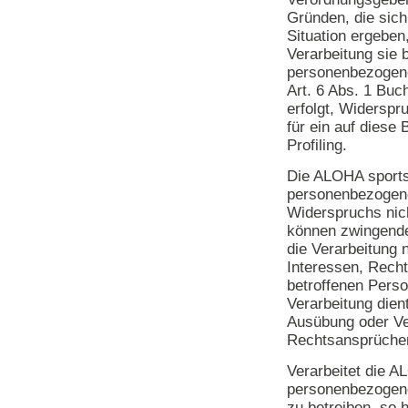
Gründen, die sich
Situation ergeben
Verarbeitung sie 
personenbezogene
Art. 6 Abs. 1 Bu
erfolgt, Widerspr
für ein auf diese
Profiling.
Die ALOHA sports 
personenbezogene
Widerspruchs nich
können zwingende
die Verarbeitung 
Interessen, Recht
betroffenen Perso
Verarbeitung die
Ausübung oder Ve
Rechtsansprüche
Verarbeitet die A
personenbezogen
zu betreiben, so 