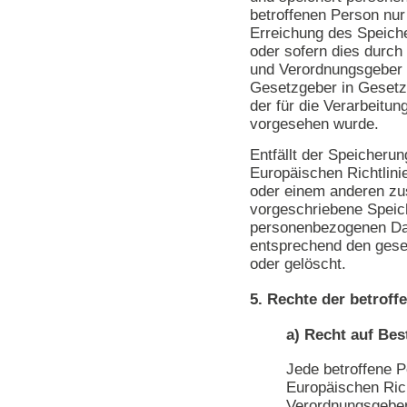
betroffenen Person nur
Erreichung des Speiche
oder sofern dies durch
und Verordnungsgeber 
Gesetzgeber in Gesetz
der für die Verarbeitung
vorgesehen wurde.
Entfällt der Speicheru
Europäischen Richtlin
oder einem anderen zu
vorgeschriebene Speich
personenbezogenen Da
entsprechend den geset
oder gelöscht.
5. Rechte der betroff
a) Recht auf Bes
Jede betroffene 
Europäischen Rich
Verordnungsgeber