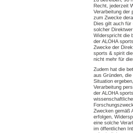
Recht, jederzeit 
Verarbeitung der
zum Zwecke derar
Dies gilt auch für
solcher Direktwer
Widerspricht die 
der ALOHA sports 
Zwecke der Direk
sports & spirit d
nicht mehr für di
Zudem hat die be
aus Gründen, die 
Situation ergeben
Verarbeitung per
der ALOHA sports 
wissenschaftliche
Forschungszwecke
Zwecken gemäß A
erfolgen, Widersp
eine solche Verarb
im öffentlichen I