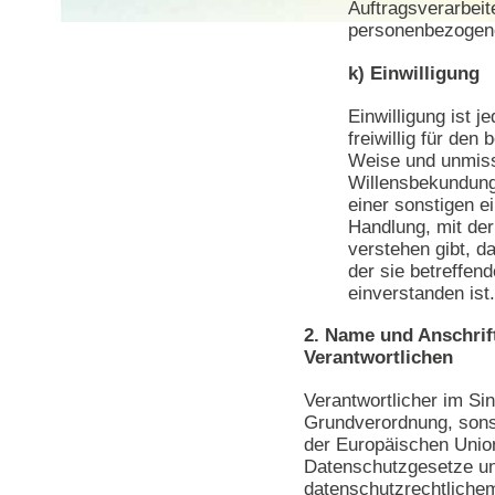
Auftragsverarbeite
personenbezogene
k) Einwilligung
Einwilligung ist 
freiwillig für den
Weise und unmiss
Willensbekundung
einer sonstigen e
Handlung, mit der
verstehen gibt, d
der sie betreffe
einverstanden ist.
2. Name und Anschrift
Verantwortlichen
Verantwortlicher im Si
Grundverordnung, sonst
der Europäischen Unio
Datenschutzgesetze u
datenschutzrechtlichem