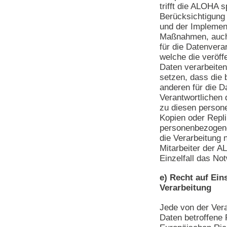
trifft die ALOHA s
Berücksichtigung
und der Impleme
Maßnahmen, auch 
für die Datenvera
welche die veröf
Daten verarbeiten
setzen, dass die 
anderen für die D
Verantwortlichen 
zu diesen person
Kopien oder Repli
personenbezogene
die Verarbeitung n
Mitarbeiter der A
Einzelfall das No
e) Recht auf Ei
Verarbeitung
Jede von der Ver
Daten betroffene