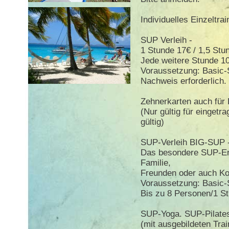
Individuelles Einzeltrai
SUP Verleih -
1 Stunde 17€ / 1,5 Stu
Jede weitere Stunde 1
Voraussetzung: Basic-
Nachweis erforderlich. 
Zehnerkarten auch für 
(Nur gültig für eingetr
gültig)
SUP-Verleih BIG-SUP 
Das besondere SUP-Er
Familie,
Freunden oder auch Kol
Voraussetzung: Basic-
Bis zu 8 Personen/1 S
SUP-Yoga. SUP-Pilate
(mit ausgebildeten Trai