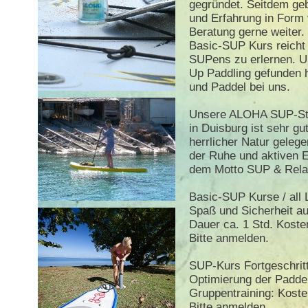
gegründet. Seitdem ge
und Erfahrung in Form
Beratung gerne weiter. 
Basic-SUP Kurs reicht
SUPens zu erlernen. 
Up Paddling gefunden ha
und Paddel bei uns.
Unsere ALOHA SUP-Sta
in Duisburg ist sehr gu
herrlicher Natur geleg
der Ruhe und aktiven E
dem Motto SUP & Relax
Basic-SUP Kurse / all 
Spaß und Sicherheit a
Dauer ca. 1 Std. Koste
Bitte anmelden.
SUP-Kurs Fortgeschrit
Optimierung der Padde
Gruppentraining: Koste
Bitte anmelden.